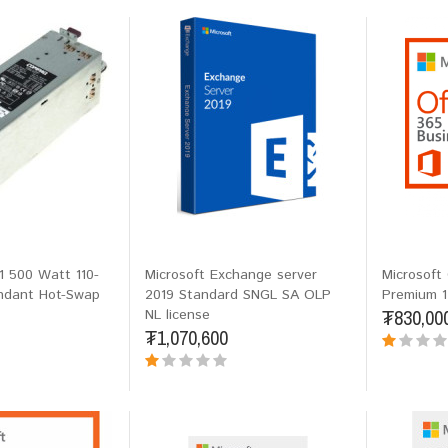
1 500 Watt 110-
Microsoft Exchange server
Microsoft
undant Hot-Swap
2019 Standard SNGL SA OLP
Premium 1
₮830,00
NL license
₮1,070,600