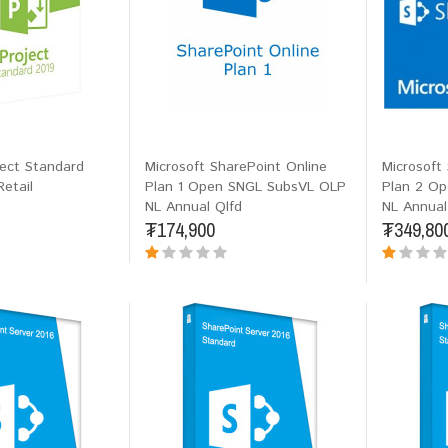
ject Standard
Microsoft SharePoint Online
Microsoft
Retail
Plan 1 Open SNGL SubsVL OLP
Plan 2 O
NL Annual Qlfd
NL Annual
₮174,900
₮349,80