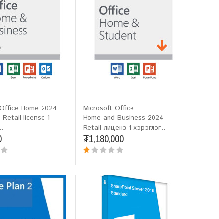
 Office Home 2024
Microsoft Office
 Retail license 1
Home and Business 2024
.
Retail лиценз 1 хэрэглэг..
0
₮1,180,000