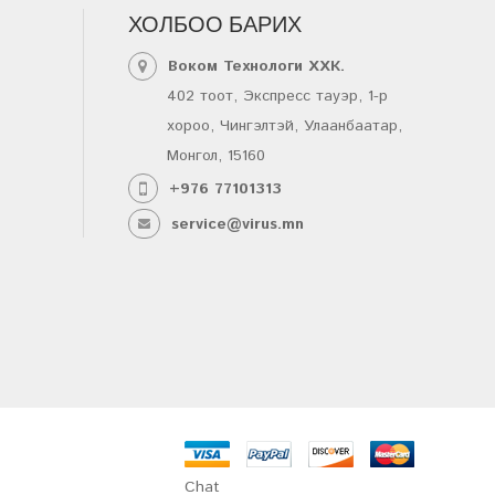
ХОЛБОО БАРИХ
Воком Технологи ХХК.
402 тоот, Экспресс тауэр, 1-р
хороо, Чингэлтэй, Улаанбаатар,
Монгол, 15160
+976 77101313
service@virus.mn
Chat