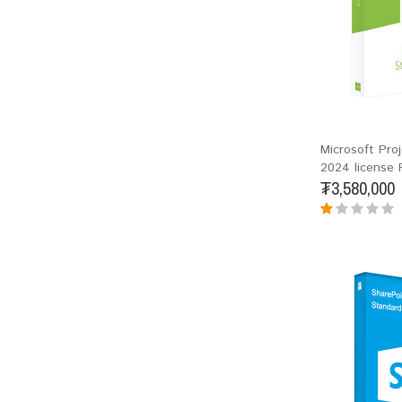
Microsoft Pro
2024 license 
₮3,580,000