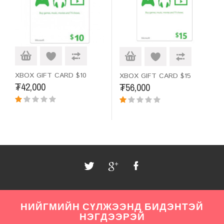
XBOX GIFT CARD $10
XBOX GIFT CARD $15
₮42,000
₮56,000
НИЙГМИЙН СҮЛЖЭЭНД БИДЭНТЭЙ
НЭГДЭЭРЭЙ