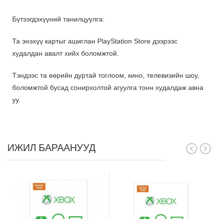
Бүтээгдэхүүний танилцуулга:
Та энэхүү картыг ашиглан PlayStation Store дээрээс
худалдан авалт хийх боломжтой.
Тэндээс та өөрийн дуртай тоглоом, кино, телевизийн шоу,
боломжтой бусад сонирхолтой агуулга тонн худалдаж авна
уу.
ИЖИЛ БАРААНУУД