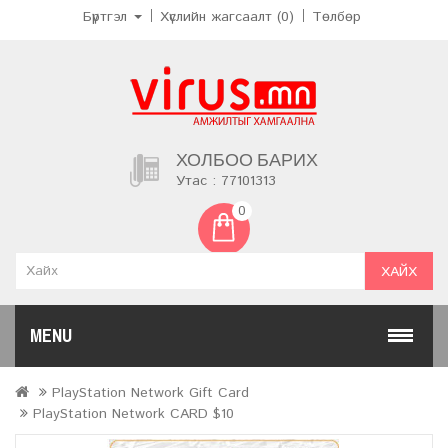
Бүртгэл
Хүслийн жагсаалт (0)
Төлбөр
ХОЛБОО БАРИХ
Утас : 77101313
0
ХАЙХ
MENU
PlayStation Network Gift Card
PlayStation Network CARD $10