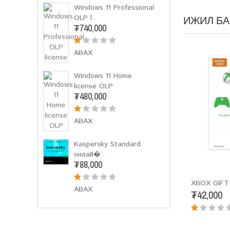
Windows 11 Professional
OLP l..
ИЖИЛ БА
₮740,000
АВАХ
Windows 11 Home
license OLP
₮480,000
АВАХ
Kaspersky Standard
онлай�..
₮88,000
XBOX GIFT
АВАХ
₮42,000