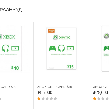
РААНУУД
 CARD $10
XBOX GIFT CARD $15
XBOX GIF
₮56,000
₮78,600