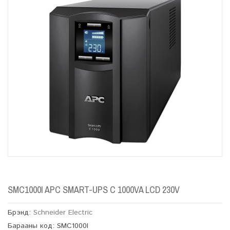
SMC1000I APC SMART-UPS C 1000VA LCD 230V
Брэнд:
Schneider Electric
Барааны код: SMC1000I