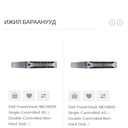
ИЖИЛ БАРААНУУД
Dell PowerVault MD3800F
Dell PowerVault MD3800I
Single-Controlled 8G /
Single Controlled 4G /
Double-Controlled Non-
Double Controlled Non-
Hard Disk /..
Hard Disk /..