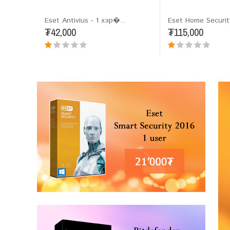
Eset Antivius - 1 хэр�..
Eset Home Securit
₮42,000
₮115,000