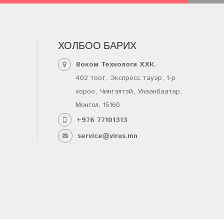
ХОЛБОО БАРИХ
Воком Технологи ХХК.
402 тоот, Экспресс тауэр, 1-р
хороо, Чингэлтэй, Улаанбаатар,
Монгол, 15160
+976 77101313
service@virus.mn